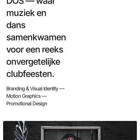
DOS — waar
muziek en
dans
samenkwamen
voor een reeks
onvergetelijke
clubfeesten.
Branding & Visual Identity —
Motion Graphics —
Promotional Design