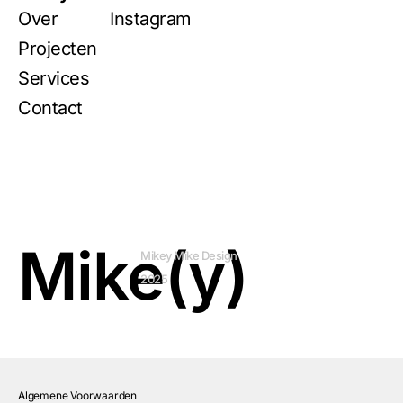
Over
Instagram
Projecten
Services
Contact
Mike(y)
Mikey Mike Design
2025
Algemene Voorwaarden