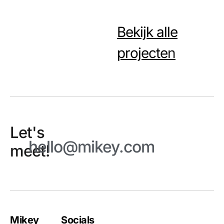
Bekijk alle
projecte
n
Let's
hello@mikey.com
meet!
Mikey
Socials